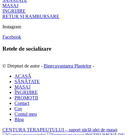
SANATATE
MASAJ
INGRIJIRE
RETUR ȘI RAMBURSARE
Instagram
Facebook
Retele de socializare
© Drepturi de autor -
Binecuvantarea Plantelor
-
ACASĂ
SĂNĂTATE
MASAJ
ÎNGRIJIRE
PROMOȚII
Contact
Coș
Contul meu
Blog
CENTURA TERAPEUTULUI – suport sticlă ulei de masaj