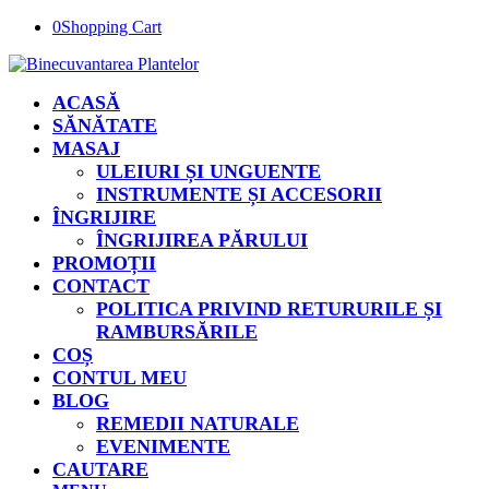
0
Shopping Cart
ACASĂ
SĂNĂTATE
MASAJ
ULEIURI ȘI UNGUENTE
INSTRUMENTE ȘI ACCESORII
ÎNGRIJIRE
ÎNGRIJIREA PĂRULUI
PROMOȚII
CONTACT
POLITICA PRIVIND RETURURILE ȘI
RAMBURSĂRILE
COȘ
CONTUL MEU
BLOG
REMEDII NATURALE
EVENIMENTE
CAUTARE