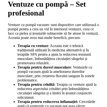
Ventuze cu pompă – Set
profesional
Ventuze cu pompă vacuum: sunt dispozitive care utilizează o
pompă pentru a crea un vid în interiorul ventuzei, ceea ce
face ca pielea și țesuturile subiacente să fie atrase în ventuză.
Aceasta poate avea mai multe beneficii, precum:
Terapia cu ventuze
: Aceasta este o tehnică
tradițională utilizată în medicina alternativă și în
terapiile SPA pentru a ajuta la reducerea tensiunii
musculare, îmbunătățirea circulației sângelui și
promovarea relaxării.
Terapia pentru dureri musculare
: Ventuzele cu
pompă vacuum ajută la ameliorarea durerilor
musculare, prin creșterea fluxului sanguin în zonele
problematice.
Terapia pentru celulită
: Terapia cu ventuze ajută la
reducerea aspectului celulitei prin îmbunătățirea
circulației sângelui și a limfei în țesutul conjunctiv
subcutanat.
Terapia pentru reducerea inflamației
: Cercetările
arată că ventuzele cu vacuum pot avea efecte