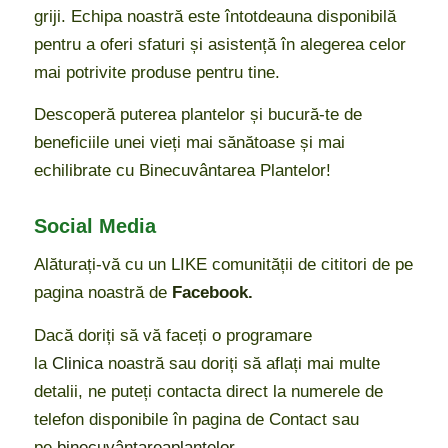
griji. Echipa noastră este întotdeauna disponibilă
pentru a oferi sfaturi și asistență în alegerea celor
mai potrivite produse pentru tine.
Descoperă puterea plantelor și bucură-te de
beneficiile unei vieți mai sănătoase și mai
echilibrate cu Binecuvântarea Plantelor!
Social Media
Alăturați-vă cu un LIKE comunității de cititori de pe
pagina noastră de
Facebook.
Dacă doriți să vă faceți o programare
la
Clinica
noastră sau doriți să aflați mai multe
detalii, ne puteți contacta direct la numerele de
telefon disponibile în pagina de Contact sau
pe
binecuvântareaplantelor
.