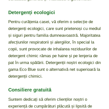
Detergenți ecologici
Pentru curățenia casei, vă oferim o selecție de
detergenți ecologici, care sunt prietenoși cu mediul
și siguri pentru familia dumneavoastră. Majoritatea
afecțiunilor respiratorii și alergiilor, în special la
copii, sunt provocate de inhalarea reziduurilor de
detergent chimic rămas pe haine și pe lenjeria de
pat în urma spălării. Detergenții noștri ecologici din
gama Eco Blue sunt o alternativă net superioară la
detergenții chimici.
Consiliere gratuită
Suntem dedicați să oferim clienților noștri o
experiență de cumpărături plăcută și lipsită de