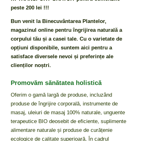
peste 200 lei !!!
Bun venit la Binecuvântarea Plantelor,
magazinul online pentru îngrijirea naturală a
corpului tău și a casei tale. Cu o varietate de
opțiuni disponibile, suntem aici pentru a
satisface diversele nevoi și preferințe ale
clienților noștri.
Promovăm sănătatea holistică
Oferim o gamă largă de produse, incluzând
produse de îngrijire corporală, instrumente de
masaj, uleiuri de masaj 100% naturale, unguente
terapeutice BIO deosebit de eficiente, suplimente
alimentare naturale și produse de curățenie
ecologice de calitate superioară. În cadrul