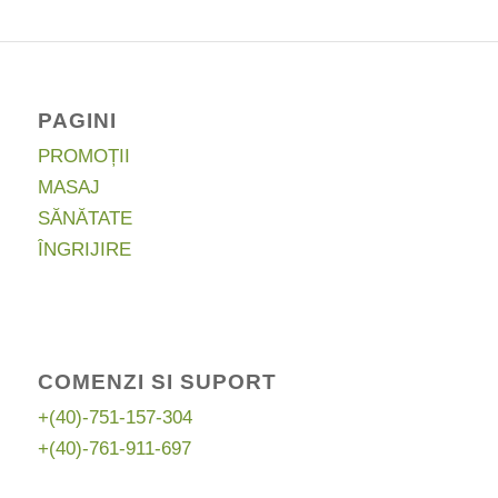
PAGINI
PROMOȚII
MASAJ
SĂNĂTATE
ÎNGRIJIRE
COMENZI SI SUPORT
+(40)-751-157-304
+(40)-761-911-697