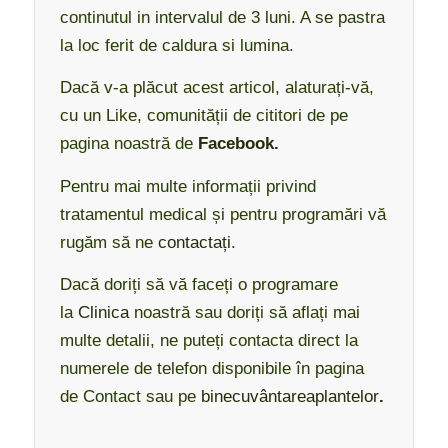
continutul in intervalul de 3 luni. A se pastra
la loc ferit de caldura si lumina.
Dacă v-a plăcut acest articol, alaturați-vă,
cu un Like, comunității de cititori de pe
pagina noastră de
Facebook.
Pentru mai multe informații privind
tratamentul medical și pentru programări vă
rugăm să ne
contactați
.
Dacă doriți să vă faceți o programare
la
Clinica
noastră sau doriți să aflați mai
multe detalii, ne puteți contacta direct la
numerele de telefon disponibile în pagina
de Contact sau pe
binecuvântareaplantelor
.