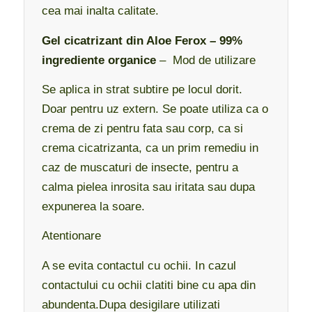
cea mai inalta calitate.
Gel cicatrizant din Aloe Ferox – 99%
ingrediente organice
– Mod de utilizare
Se aplica in strat subtire pe locul dorit.
Doar pentru uz extern. Se poate utiliza ca o
crema de zi pentru fata sau corp, ca si
crema cicatrizanta, ca un prim remediu in
caz de muscaturi de insecte, pentru a
calma pielea inrosita sau iritata sau dupa
expunerea la soare.
Atentionare
A se evita contactul cu ochii. In cazul
contactului cu ochii clatiti bine cu apa din
abundenta.Dupa desigilare utilizati