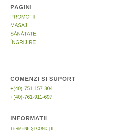
PAGINI
PROMOȚII
MASAJ
SĂNĂTATE
ÎNGRIJIRE
COMENZI SI SUPORT
+(40)-751-157-304
+(40)-761-911-697
INFORMATII
TERMENE ȘI CONDIȚII