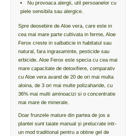
Nu provoaca alergii, util persoanelor cu
piele sensibila sau alergice.
Spre deosebire de Aloe vera, care este in
cea mai mare parte cultivata in ferme, Aloe
Ferox creste in salbaticie in habitatul sau
natural, fara ingrasaminte, pesticide sau
erbicide. Aloe Ferox este specia cu cea mai
mare capacitate de detoxifiere, comparativ
cu Aloe vera avand de 20 de ori mai multa
aloina, de 3 ori mai multe polizaharide, cu
36% mai multi aminoacizi si o concentratie
mai mare de minerale.
Doar frunzele mature din partea de jos a
plantei sunt taiate manual și prelucrate intr-
un mod traditional pentru a obtine gel de