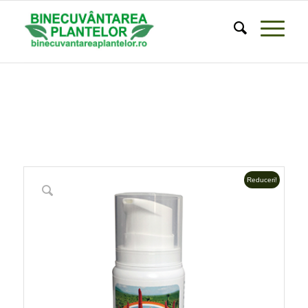
Reduceri!