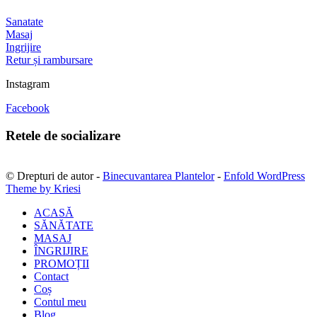
Sanatate
Masaj
Ingrijire
Retur și rambursare
Instagram
Facebook
Retele de socializare
© Drepturi de autor -
Binecuvantarea Plantelor
-
Enfold WordPress
Theme by Kriesi
ACASĂ
SĂNĂTATE
MASAJ
ÎNGRIJIRE
PROMOȚII
Contact
Coș
Contul meu
Blog