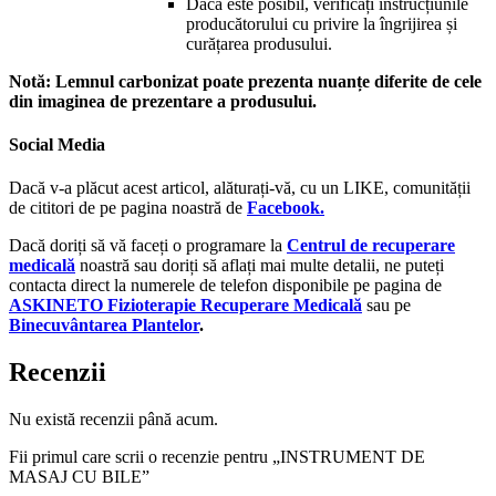
Dacă este posibil, verificați instrucțiunile
producătorului cu privire la îngrijirea și
curățarea produsului.
Notă: Lemnul carbonizat poate prezenta nuanțe diferite de cele
din imaginea de prezentare a produsului.
Social Media
Dacă v-a plăcut acest articol, alăturați-vă, cu un LIKE, comunității
de cititori de pe pagina noastră de
Facebook.
Dacă doriți să vă faceți o programare la
Centrul de recuperare
medicală
noastră sau doriți să aflați mai multe detalii, ne puteți
contacta direct la numerele de telefon disponibile pe pagina de
ASKINETO Fizioterapie Recuperare Medicală
sau pe
Binecuvântarea Plantelor
.
Recenzii
Nu există recenzii până acum.
Fii primul care scrii o recenzie pentru „INSTRUMENT DE
MASAJ CU BILE”