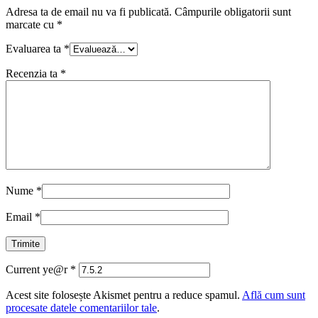
Adresa ta de email nu va fi publicată.
Câmpurile obligatorii sunt
marcate cu
*
Evaluarea ta
*
Recenzia ta
*
Nume
*
Email
*
Current ye@r
*
Acest site folosește Akismet pentru a reduce spamul.
Află cum sunt
procesate datele comentariilor tale
.