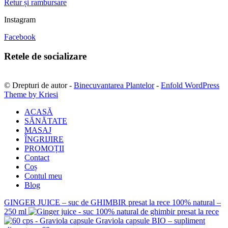
Retur și rambursare
Instagram
Facebook
Retele de socializare
© Drepturi de autor -
Binecuvantarea Plantelor
-
Enfold WordPress
Theme by Kriesi
ACASĂ
SĂNĂTATE
MASAJ
ÎNGRIJIRE
PROMOȚII
Contact
Coș
Contul meu
Blog
GINGER JUICE – suc de GHIMBIR presat la rece 100% natural –
250 ml
Graviola capsule BIO – supliment