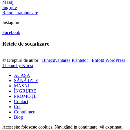
Masaj
Ingrijire
Retur și rambursare
Instagram
Facebook
Retele de socializare
© Drepturi de autor -
Binecuvantarea Plantelor
-
Enfold WordPress
Theme by Kriesi
ACASĂ
SĂNĂTATE
MASAJ
ÎNGRIJIRE
PROMOȚII
Contact
Coș
Contul meu
Blog
Acest site folosește cookies. Navigând în continuare, vă exprimați