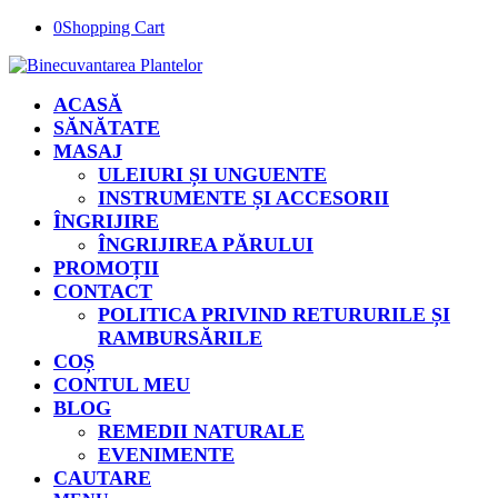
0
Shopping Cart
ACASĂ
SĂNĂTATE
MASAJ
ULEIURI ȘI UNGUENTE
INSTRUMENTE ȘI ACCESORII
ÎNGRIJIRE
ÎNGRIJIREA PĂRULUI
PROMOȚII
CONTACT
POLITICA PRIVIND RETURURILE ȘI
RAMBURSĂRILE
COȘ
CONTUL MEU
BLOG
REMEDII NATURALE
EVENIMENTE
CAUTARE