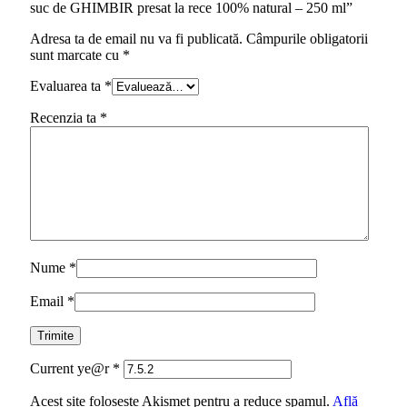
suc de GHIMBIR presat la rece 100% natural – 250 ml”
Adresa ta de email nu va fi publicată.
Câmpurile obligatorii
sunt marcate cu
*
Evaluarea ta
*
Recenzia ta
*
Nume
*
Email
*
Current ye@r
*
Acest site folosește Akismet pentru a reduce spamul.
Află