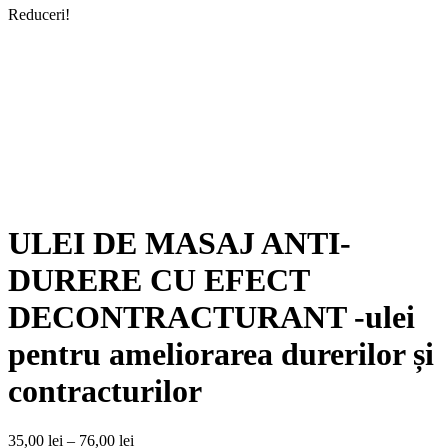
Reduceri!
ULEI DE MASAJ ANTI-
DURERE CU EFECT
DECONTRACTURANT -ulei
pentru ameliorarea durerilor și
contracturilor
Interval
35,00
lei
–
76,00
lei