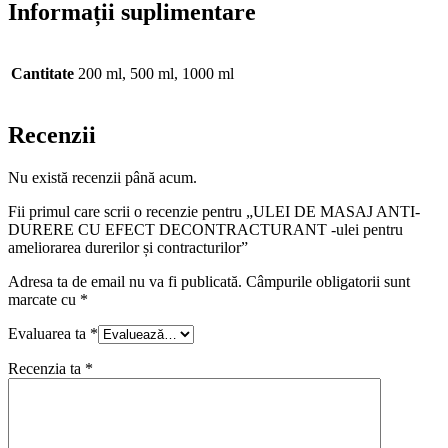
Informații suplimentare
Cantitate
200 ml, 500 ml, 1000 ml
Recenzii
Nu există recenzii până acum.
Fii primul care scrii o recenzie pentru „ULEI DE MASAJ ANTI-
DURERE CU EFECT DECONTRACTURANT -ulei pentru
ameliorarea durerilor și contracturilor”
Adresa ta de email nu va fi publicată.
Câmpurile obligatorii sunt
marcate cu
*
Evaluarea ta
*
Recenzia ta
*