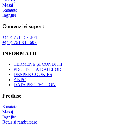
Masaj
Sănătate
Îngrijire
Comenzi si suport
+(40)-751-157-304
+(40)-761-911-697
INFORMATII
TERMENE ȘI CONDIȚII
PROTECTIA DATELOR
DESPRE COOKIES
ANPC
DATA PROTECTION
Produse
Sanatate
Masaj
Ingrijire
Retur și rambursare