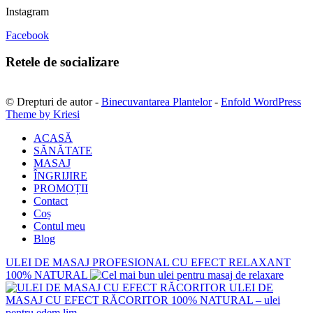
Instagram
Facebook
Retele de socializare
© Drepturi de autor -
Binecuvantarea Plantelor
-
Enfold WordPress
Theme by Kriesi
ACASĂ
SĂNĂTATE
MASAJ
ÎNGRIJIRE
PROMOȚII
Contact
Coș
Contul meu
Blog
ULEI DE MASAJ PROFESIONAL CU EFECT RELAXANT
100% NATURAL
ULEI DE
MASAJ CU EFECT RĂCORITOR 100% NATURAL – ulei
pentru edem lim...