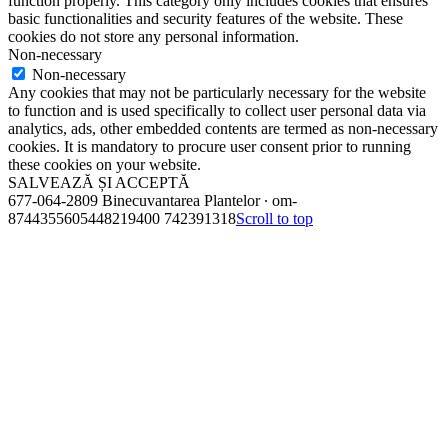
function properly. This category only includes cookies that ensures
basic functionalities and security features of the website. These
cookies do not store any personal information.
Non-necessary
Non-necessary
Any cookies that may not be particularly necessary for the website
to function and is used specifically to collect user personal data via
analytics, ads, other embedded contents are termed as non-necessary
cookies. It is mandatory to procure user consent prior to running
these cookies on your website.
SALVEAZĂ ȘI ACCEPTĂ
677-064-2809 Binecuvantarea Plantelor ∙ om-
8744355605448219400 742391318
Scroll to top