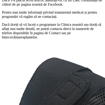
Dacă v-a plăcut acest articol, alaturați-vă, cu un Like, comunității de
cititori de pe pagina noastră de Facebook.
Pentru mai multe informații privind tratamentul medical și pentru
programări vă rugăm să ne contactați.
Dacă doriți să vă faceți o programare la Clinica noastră sau doriți să
aflați mai multe detalii, ne puteți contacta direct la numerele de
telefon disponibile în pagina de Contact sau pe
binecuvântareaplantelor.