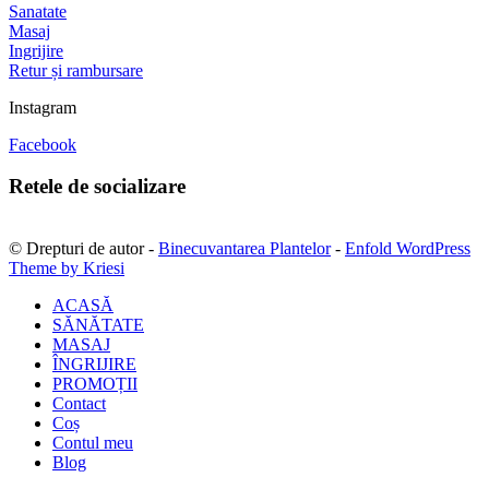
Sanatate
Masaj
Ingrijire
Retur și rambursare
Instagram
Facebook
Retele de socializare
© Drepturi de autor -
Binecuvantarea Plantelor
-
Enfold WordPress
Theme by Kriesi
ACASĂ
SĂNĂTATE
MASAJ
ÎNGRIJIRE
PROMOȚII
Contact
Coș
Contul meu
Blog