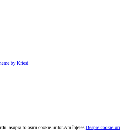
heme by Kriesi
dul asupra folosirii cookie-urilor.
Am înțeles
Despre cookie-uri