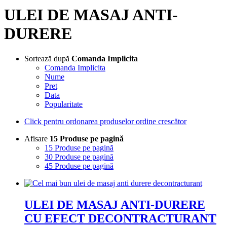
ULEI DE MASAJ ANTI-
DURERE
Sortează după
Comanda Implicita
Comanda Implicita
Nume
Pret
Data
Popularitate
Click pentru ordonarea produselor ordine crescător
Afisare
15 Produse pe pagină
15 Produse pe pagină
30 Produse pe pagină
45 Produse pe pagină
ULEI DE MASAJ ANTI-DURERE
CU EFECT DECONTRACTURANT