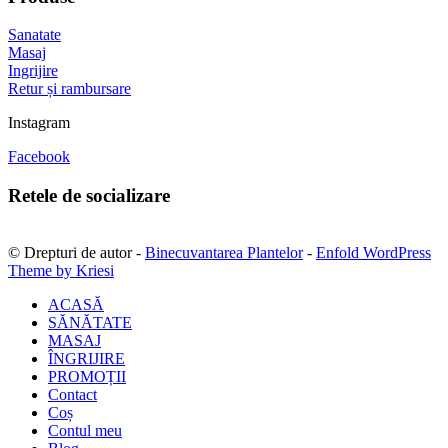
Sanatate
Masaj
Ingrijire
Retur și rambursare
Instagram
Facebook
Retele de socializare
© Drepturi de autor -
Binecuvantarea Plantelor
-
Enfold WordPress
Theme by Kriesi
ACASĂ
SĂNĂTATE
MASAJ
ÎNGRIJIRE
PROMOȚII
Contact
Coș
Contul meu