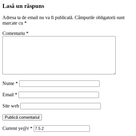
Lasă un răspuns
Adresa ta de email nu va fi publicată.
Câmpurile obligatorii sunt
marcate cu
*
Comentariu
*
Nume
*
Email
*
Site web
Current ye@r
*