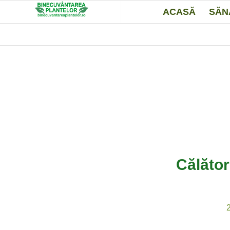
ACASĂ
SĂN
Călător