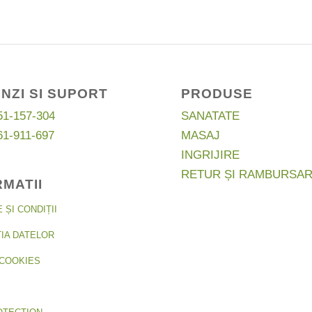
NZI SI SUPORT
PRODUSE
51-157-304
SANATATE
61-911-697
MASAJ
INGRIJIRE
RETUR ȘI RAMBURSA
RMATII
ȘI CONDIȚII
IA DATELOR
COOKIES