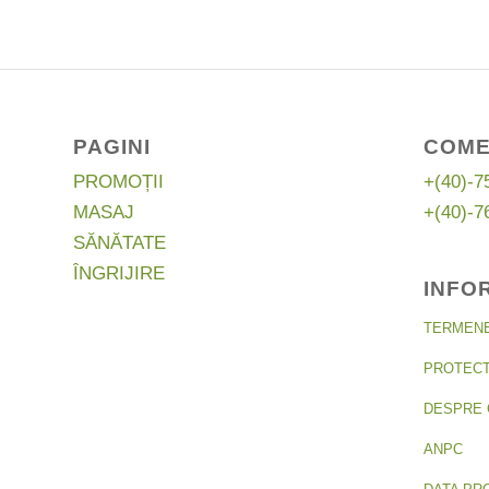
PAGINI
COME
PROMOȚII
+(40)-7
MASAJ
+(40)-7
SĂNĂTATE
ÎNGRIJIRE
INFO
TERMENE 
PROTECT
DESPRE 
ANPC