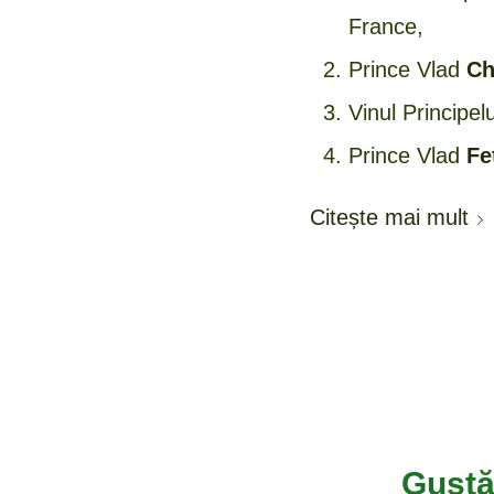
France,
Prince Vlad
Ch
Vinul Principel
Prince Vlad
Fe
Citește mai mult
Gustă