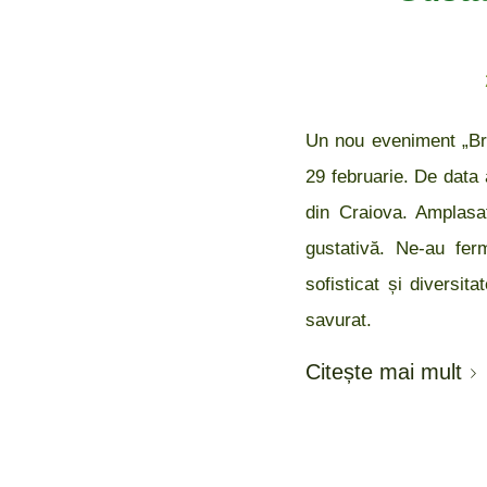
Un nou eveniment „Brâ
29 februarie. De data 
din Craiova. Amplasat
gustativă. Ne-au ferm
sofisticat și diversit
savurat.
Citește mai mult