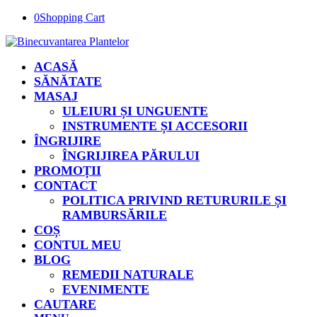
0
Shopping Cart
ACASĂ
SĂNĂTATE
MASAJ
ULEIURI ȘI UNGUENTE
INSTRUMENTE ȘI ACCESORII
ÎNGRIJIRE
ÎNGRIJIREA PĂRULUI
PROMOȚII
CONTACT
POLITICA PRIVIND RETURURILE ȘI
RAMBURSĂRILE
COȘ
CONTUL MEU
BLOG
REMEDII NATURALE
EVENIMENTE
CAUTARE