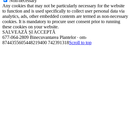
Non-necessary
Any cookies that may not be particularly necessary for the website
to function and is used specifically to collect user personal data via
analytics, ads, other embedded contents are termed as non-necessary
cookies. It is mandatory to procure user consent prior to running
these cookies on your website.
SALVEAZĂ ȘI ACCEPTĂ
677-064-2809 Binecuvantarea Plantelor ∙ om-
8744355605448219400 742391318
Scroll to top