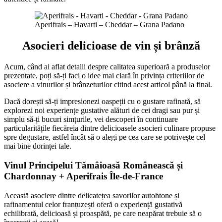
Aperifrais – Havarti – Cheddar – Grana Padano
Asocieri delicioase de vin și brânză
Acum, când ai aflat detalii despre calitatea superioară a produselor
prezentate, poți să-ți faci o idee mai clară în privința criteriilor de
asociere a vinurilor și brânzeturilor citind acest articol până la final.
Dacă dorești să-ți impresionezi oaspeții cu o gustare rafinată, să
explorezi noi experiențe gustative alături de cei dragi sau pur și
simplu să-ți bucuri simțurile, vei descoperi în continuare
particularitățile fiecăreia dintre delicioasele asocieri culinare propuse
spre degustare, astfel încât să o alegi pe cea care se potrivește cel
mai bine dorinței tale.
Vinul Principelui Tămâioasă Românească și
Chardonnay + Aperifrais Île-de-France
Această asociere dintre delicatețea savorilor autohtone și
rafinamentul celor franțuzești oferă o experiență gustativă
echilibrată, delicioasă și proaspătă, pe care neapărat trebuie să o