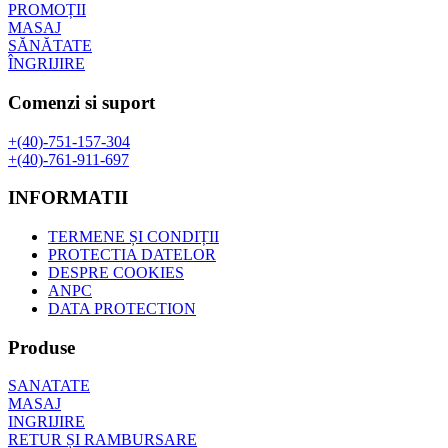
PROMOȚII
MASAJ
SĂNĂTATE
ÎNGRIJIRE
Comenzi si suport
+(40)-751-157-304
+(40)-761-911-697
INFORMATII
TERMENE ȘI CONDIȚII
PROTECTIA DATELOR
DESPRE COOKIES
ANPC
DATA PROTECTION
Produse
SANATATE
MASAJ
INGRIJIRE
RETUR ȘI RAMBURSARE