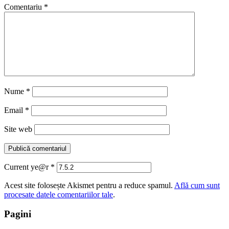
Comentariu
*
Nume
*
Email
*
Site web
Current ye@r
*
Acest site folosește Akismet pentru a reduce spamul.
Află cum sunt
procesate datele comentariilor tale
.
Pagini