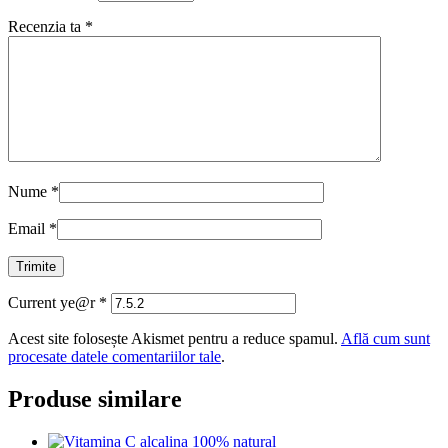
Recenzia ta
*
Nume
*
Email
*
Current ye@r
*
Acest site folosește Akismet pentru a reduce spamul.
Află cum sunt
procesate datele comentariilor tale
.
Produse similare