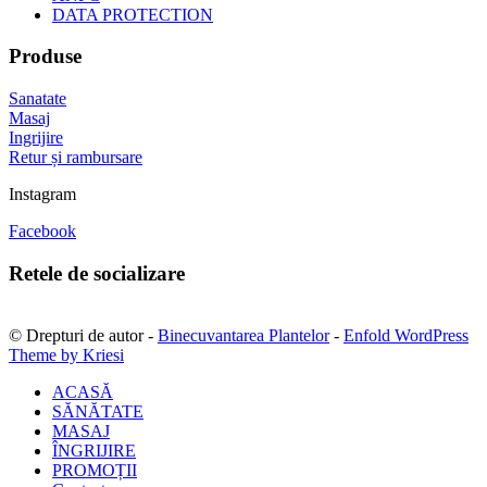
DATA PROTECTION
Produse
Sanatate
Masaj
Ingrijire
Retur și rambursare
Instagram
Facebook
Retele de socializare
© Drepturi de autor -
Binecuvantarea Plantelor
-
Enfold WordPress
Theme by Kriesi
ACASĂ
SĂNĂTATE
MASAJ
ÎNGRIJIRE
PROMOȚII