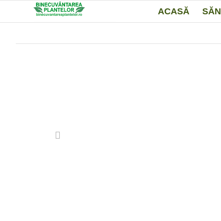
ACASĂ
SĂN