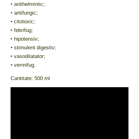
• antihelmintic;
• antifungic;
• citotoxic;
• febrifug;
• hipotensiv;
• stimulent digestiv;
• vasodilatator;
• vermifug.
Cantitate: 500 ml