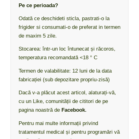
Pe ce perioada?
Odată ce deschideti sticla, pastrati-o la
frigider si consumati-o de preferat in termen
de maxim 5 zile.
Stocarea: într-un loc întunecat și răcoros,
temperatura recomandată <18 ° C
Termen de valabilitate: 12 luni de la data
fabricației (sub depozitare propriu-zisă)
Dacă v-a plăcut acest articol, alaturați-vă,
cu un Like, comunității de cititori de pe
pagina noastră de
Facebook.
Pentru mai multe informații privind
tratamentul medical și pentru programări vă