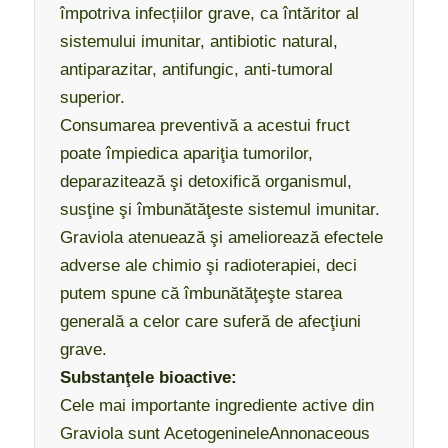
împotriva infecțiilor grave, ca întăritor al
sistemului imunitar, antibiotic natural,
antiparazitar, antifungic, anti-tumoral
superior.
Consumarea preventivă a acestui fruct
poate împiedica apariţia tumorilor,
deparazitează şi detoxifică organismul,
susţine şi îmbunătăţeste sistemul imunitar.
Graviola atenuează şi ameliorează efectele
adverse ale chimio şi radioterapiei, deci
putem spune că îmbunătăţeşte starea
generală a celor care suferă de afecţiuni
grave.
Substanţele bioactive:
Cele mai importante ingrediente active din
Graviola sunt AcetogenineleAnnonaceous