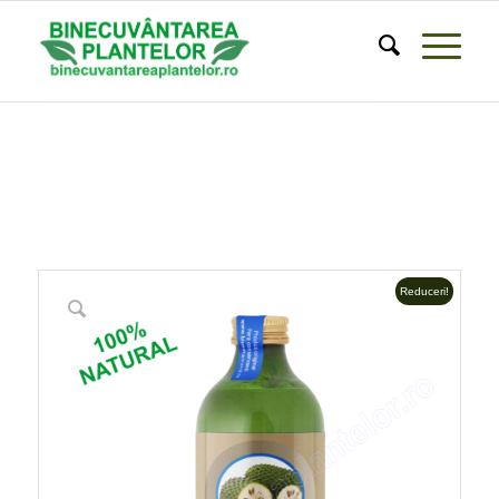
Reduceri!