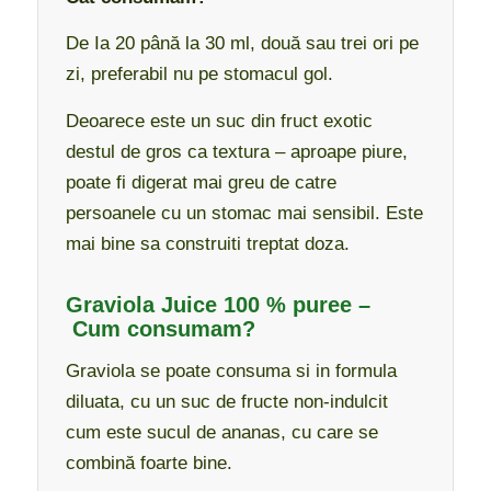
De Ia 20 până la 30 ml, două sau trei ori pe
zi, preferabil nu pe stomacul gol.
Deoarece este un suc din fruct exotic
destul de gros ca textura – aproape piure,
poate fi digerat mai greu de catre
persoanele cu un stomac mai sensibil. Este
mai bine sa construiti treptat doza.
Graviola Juice 100 % puree –
Cum consumam?
Graviola se poate consuma si in formula
diluata, cu un suc de fructe non-indulcit
cum este sucul de ananas, cu care se
combină foarte bine.