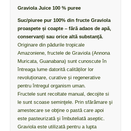
Graviola Juice 100 % puree
Suc/piuree pur 100% din fructe Graviola
proaspete și coapte – fără adaos de apă,
conservanţi sau orice altă substanţă.
Originare din pădurile tropicale
Amazoniene, fructele de Graviola (Annona
Muricata, Guanabana) sunt cunoscute în
întreaga lume datorită calităților lor
revoluționare, curative și regenerative
pentru întregul organism uman.
Fructele sunt recoltate manual, decojite si
le sunt scoase seminţele. Prin sfărâmare şi
amestecare se obţine o pastă care apoi
este pasteurizată şi îmbuteliată aseptic.
Graviola este utilizată pentru a lupta