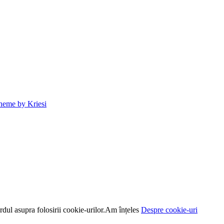
heme by Kriesi
dul asupra folosirii cookie-urilor.
Am înțeles
Despre cookie-uri