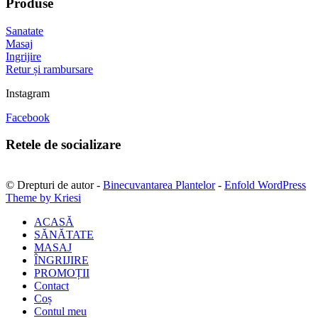
Produse
Sanatate
Masaj
Ingrijire
Retur și rambursare
Instagram
Facebook
Retele de socializare
© Drepturi de autor -
Binecuvantarea Plantelor
-
Enfold WordPress
Theme by Kriesi
ACASĂ
SĂNĂTATE
MASAJ
ÎNGRIJIRE
PROMOȚII
Contact
Coș
Contul meu