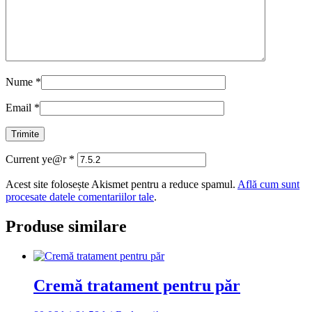
Nume
*
Email
*
Current ye@r
*
Acest site folosește Akismet pentru a reduce spamul.
Află cum sunt
procesate datele comentariilor tale
.
Produse similare
Cremă tratament pentru păr