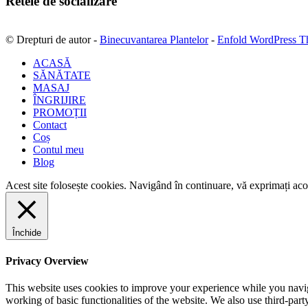
Retele de socializare
© Drepturi de autor -
Binecuvantarea Plantelor
-
Enfold WordPress T
ACASĂ
SĂNĂTATE
MASAJ
ÎNGRIJIRE
PROMOȚII
Contact
Coș
Contul meu
Blog
Acest site folosește cookies. Navigând în continuare, vă exprimați acor
Închide
Privacy Overview
This website uses cookies to improve your experience while you navigat
working of basic functionalities of the website. We also use third-pa