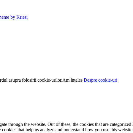
heme by Kriesi
dul asupra folosirii cookie-urilor.
Am înțeles
Despre cookie-uri
e through the website. Out of these, the cookies that are categorized a
rty cookies that help us analyze and understand how you use this websit