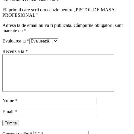
Fii primul care scrii o recenzie pentru „PISTOL DE MASAJ
PROFESIONAL”
Adresa ta de email nu va fi publicată.
Câmpurile obligatorii sunt
marcate cu
*
Evaluarea ta
*
Recenzia ta
*
Nume
*
Email
*
Current ye@r
*