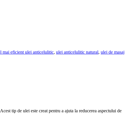
l mai eficient ulei anticelulitic
,
ulei anticelulitic natural
,
ulei de masaj
Acest tip de ulei este creat pentru a ajuta la reducerea aspectului de