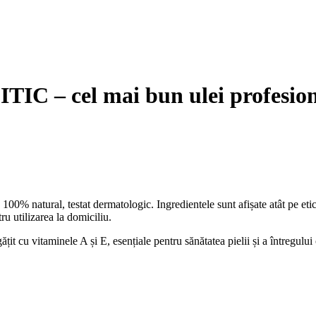
– cel mai bun ulei profesional
100% natural, testat dermatologic. Ingredientele sunt afișate atât pe etic
tru utilizarea la domiciliu.
ățit cu vitaminele A și E, esențiale pentru sănătatea pielii și a întregulu