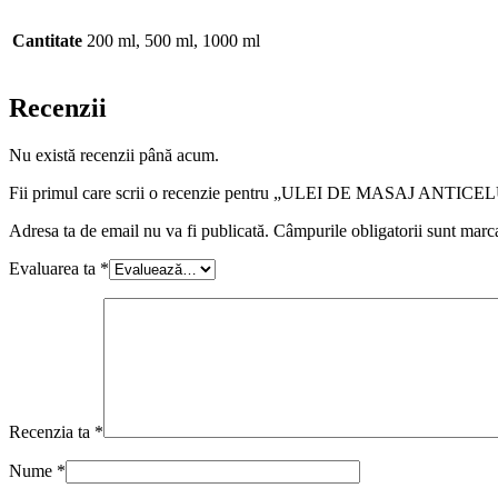
Cantitate
200 ml, 500 ml, 1000 ml
Recenzii
Nu există recenzii până acum.
Fii primul care scrii o recenzie pentru „ULEI DE MASAJ ANTICELU
Adresa ta de email nu va fi publicată.
Câmpurile obligatorii sunt marc
Evaluarea ta
*
Recenzia ta
*
Nume
*