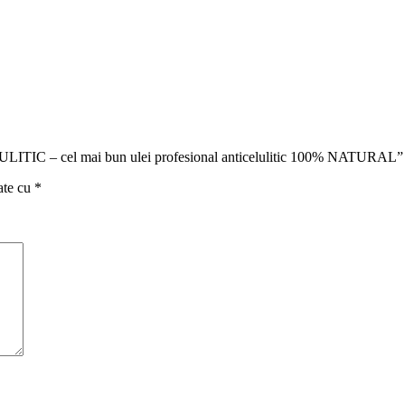
LITIC – cel mai bun ulei profesional anticelulitic 100% NATURAL”
ate cu
*