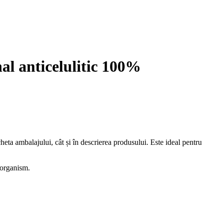
 anticelulitic 100%
heta ambalajului, cât și în descrierea produsului. Este ideal pentru
i organism.