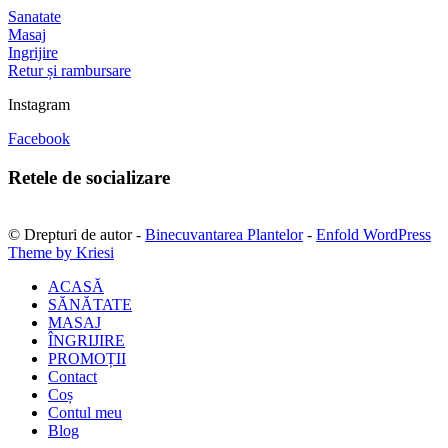
Sanatate
Masaj
Ingrijire
Retur și rambursare
Instagram
Facebook
Retele de socializare
© Drepturi de autor -
Binecuvantarea Plantelor
-
Enfold WordPress
Theme by Kriesi
ACASĂ
SĂNĂTATE
MASAJ
ÎNGRIJIRE
PROMOȚII
Contact
Coș
Contul meu
Blog