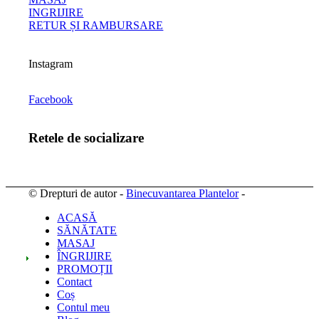
INGRIJIRE
RETUR ȘI RAMBURSARE
Instagram
Facebook
Retele de socializare
© Drepturi de autor -
Binecuvantarea Plantelor
-
ACASĂ
SĂNĂTATE
MASAJ
ÎNGRIJIRE
PROMOȚII
Contact
Coș
Contul meu