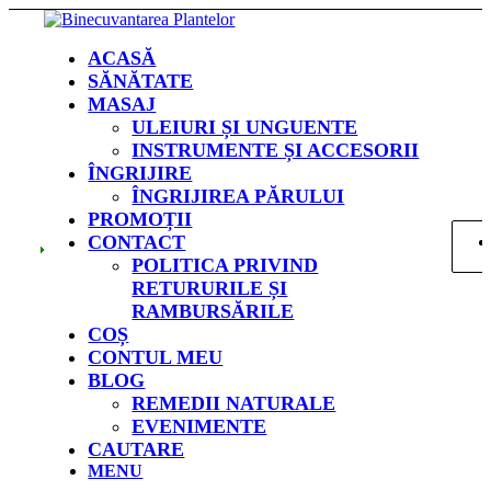
ACASĂ
SĂNĂTATE
MASAJ
ULEIURI ȘI UNGUENTE
INSTRUMENTE ȘI ACCESORII
ÎNGRIJIRE
ÎNGRIJIREA PĂRULUI
PROMOȚII
CONTACT
POLITICA PRIVIND
RETURURILE ȘI
RAMBURSĂRILE
COȘ
CONTUL MEU
BLOG
REMEDII NATURALE
EVENIMENTE
CAUTARE
MENU