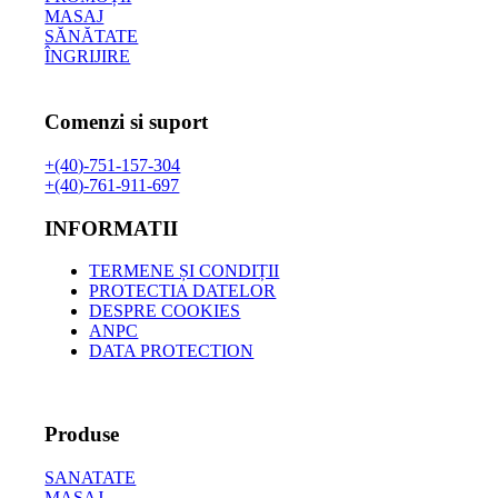
MASAJ
SĂNĂTATE
ÎNGRIJIRE
Comenzi si suport
+(40)-751-157-304
+(40)-761-911-697
INFORMATII
TERMENE ȘI CONDIȚII
PROTECTIA DATELOR
DESPRE COOKIES
ANPC
DATA PROTECTION
Produse
SANATATE
MASAJ