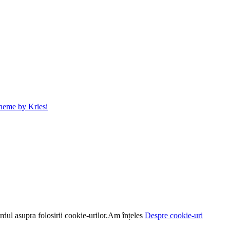
heme by Kriesi
dul asupra folosirii cookie-urilor.
Am înțeles
Despre cookie-uri