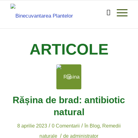
ARTICOLE
Rășina de brad: antibiotic
natural
/
/
8 aprilie 2023
0 Comentarii
în
Blog
,
Remedii
/
naturale
de
administrator