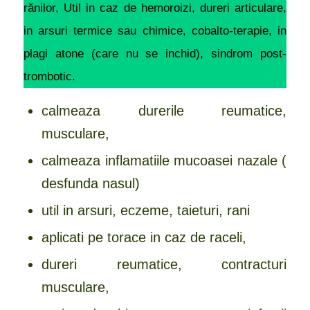
rănilor, Util in caz de hemoroizi, dureri articulare,
in arsuri termice sau chimice, cobalto-terapie, in
plagi atone (care nu se inchid), sindrom post-
trombotic.
calmeaza durerile reumatice,
musculare,
calmeaza inflamatiile mucoasei nazale (
desfunda nasul)
util in arsuri, eczeme, taieturi, rani
aplicati pe torace in caz de raceli,
dureri reumatice, contracturi
musculare,