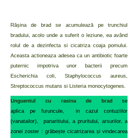
Rășina de brad se acumulează pe trunchiul
bradului, acolo unde a suferit o leziune, ea având
rolul de a dezinfecta si cicatriza coaja pomului.
Aceasta actioneaza adesea ca un antibiotic foarte
puternic impotriva unor bacterii precum
Escherichia coli, Staphylococcus aureus,
Streptococcus mutans si Listeria monocytogenes.
Unguentul cu rasina de brad
se
aplica pe furuncule, in cazul contuziilor
(vanatailor), panaritiului, a pruritului, arsurilor, a
zonei zoster : grăbește cicatrizarea și vindecarea