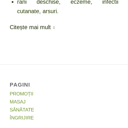
rani deschise, eczeme, infectii
cutanate, arsuri.
Citește mai mult
PAGINI
PROMOȚII
MASAJ
SĂNĂTATE
ÎNGRIJIRE