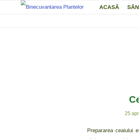
ACASĂ
SĂN
Ce
25 apr
Prepararea ceaiului e