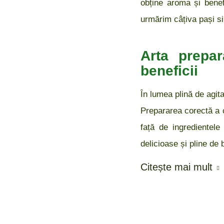
obține aroma și benef
urmărim câțiva pași si
Arta prepar
beneficii
În lumea plină de agita
Prepararea corectă a c
față de ingredientele
delicioase și pline de 
Citește mai mult