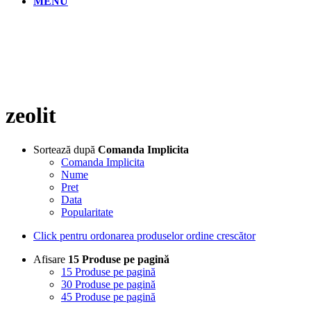
MENU
zeolit
Sortează după
Comanda Implicita
Comanda Implicita
Nume
Pret
Data
Popularitate
Click pentru ordonarea produselor ordine crescător
Afisare
15 Produse pe pagină
15 Produse pe pagină
30 Produse pe pagină
45 Produse pe pagină