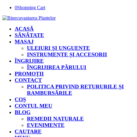
0
Shopping Cart
ACASĂ
SĂNĂTATE
MASAJ
ULEIURI ȘI UNGUENTE
INSTRUMENTE ȘI ACCESORII
ÎNGRIJIRE
ÎNGRIJIREA PĂRULUI
PROMOȚII
CONTACT
POLITICA PRIVIND RETURURILE ȘI
RAMBURSĂRILE
COȘ
CONTUL MEU
BLOG
REMEDII NATURALE
EVENIMENTE
CAUTARE