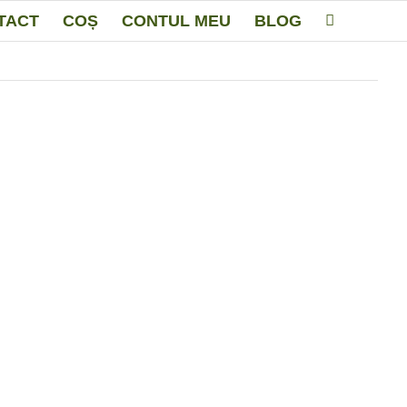
TACT
COȘ
CONTUL MEU
BLOG