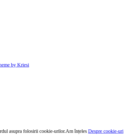
heme by Kriesi
dul asupra folosirii cookie-urilor.
Am înțeles
Despre cookie-uri