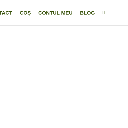
TACT
COȘ
CONTUL MEU
BLOG