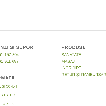
NZI SI SUPORT
PRODUSE
51-157-304
SANATATE
61-911-697
MASAJ
INGRIJIRE
RETUR ȘI RAMBURSA
RMATII
ȘI CONDIȚII
IA DATELOR
COOKIES