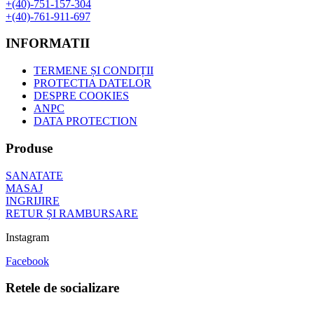
+(40)-751-157-304
+(40)-761-911-697
INFORMATII
TERMENE ȘI CONDIȚII
PROTECTIA DATELOR
DESPRE COOKIES
ANPC
DATA PROTECTION
Produse
SANATATE
MASAJ
INGRIJIRE
RETUR ȘI RAMBURSARE
Instagram
Facebook
Retele de socializare