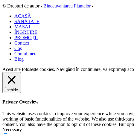
© Drepturi de autor -
Binecuvantarea Plantelor
-
ACASĂ
SĂNĂTATE
MASAJ
ÎNGRIJIRE
PROMOȚII
Contact
Coș
Contul meu
Blog
Acest site folosește cookies. Navigând în continuare, vă exprimați acor
Închide
Privacy Overview
This website uses cookies to improve your experience while you navigat
working of basic functionalities of the website. We also use third-pa
consent. You also have the option to opt-out of these cookies. But op
Necessary