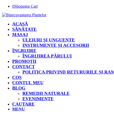
0
Shopping Cart
ACASĂ
SĂNĂTATE
MASAJ
ULEIURI ȘI UNGUENTE
INSTRUMENTE ȘI ACCESORII
ÎNGRIJIRE
ÎNGRIJIREA PĂRULUI
PROMOȚII
CONTACT
POLITICA PRIVIND RETURURILE ȘI R
COȘ
CONTUL MEU
BLOG
REMEDII NATURALE
EVENIMENTE
CAUTARE
MENU