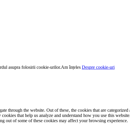
dul asupra folosirii cookie-urilor.
Am înțeles
Despre cookie-uri
e through the website. Out of these, the cookies that are categorized a
rty cookies that help us analyze and understand how you use this websit
ting out of some of these cookies may affect your browsing experience.