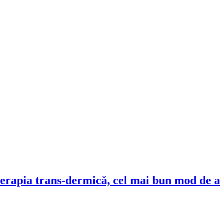
pia trans-dermică, cel mai bun mod de a 