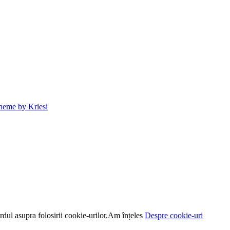
heme by Kriesi
dul asupra folosirii cookie-urilor.
Am înțeles
Despre cookie-uri