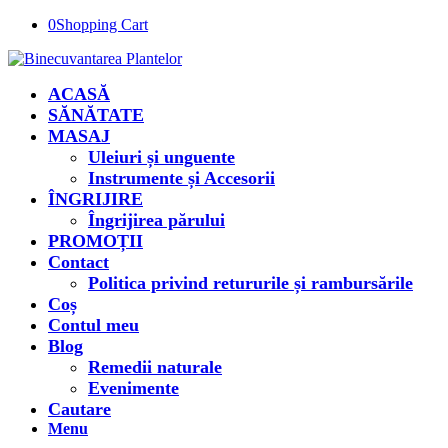
0
Shopping Cart
ACASĂ
SĂNĂTATE
MASAJ
Uleiuri și unguente
Instrumente și Accesorii
ÎNGRIJIRE
Îngrijirea părului
PROMOȚII
Contact
Politica privind retururile și rambursările
Coș
Contul meu
Blog
Remedii naturale
Evenimente
Cautare
Menu