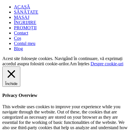
ACASĂ
SĂNĂTATE
MASAJ
ÎNGRIJIRE
PROMOȚII
Contact
Coș
Contul meu
Blog
Acest site folosește cookies. Navigând în continuare, vă exprimați
acordul asupra folosirii cookie-urilor.
Am înțeles
Despre cookie-uri
Închide
Privacy Overview
This website uses cookies to improve your experience while you
navigate through the website. Out of these, the cookies that are
categorized as necessary are stored on your browser as they are
essential for the working of basic functionalities of the website. We
also use third-party cookies that help us analyze and understand how