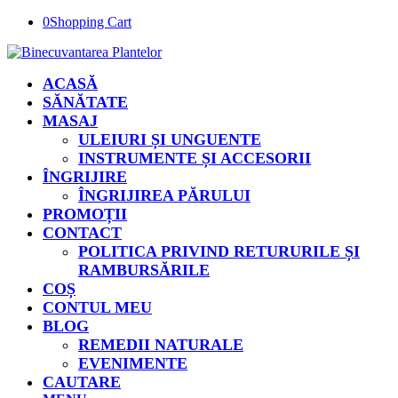
0
Shopping Cart
ACASĂ
SĂNĂTATE
MASAJ
ULEIURI ȘI UNGUENTE
INSTRUMENTE ȘI ACCESORII
ÎNGRIJIRE
ÎNGRIJIREA PĂRULUI
PROMOȚII
CONTACT
POLITICA PRIVIND RETURURILE ȘI
RAMBURSĂRILE
COȘ
CONTUL MEU
BLOG
REMEDII NATURALE
EVENIMENTE
CAUTARE