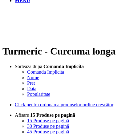
MENU
Turmeric - Curcuma longa
Sortează după
Comanda Implicita
Comanda Implicita
Nume
Pret
Data
Popularitate
Click pentru ordonarea produselor ordine crescător
Afisare
15 Produse pe pagină
15 Produse pe pagină
30 Produse pe pagină
45 Produse pe pagină