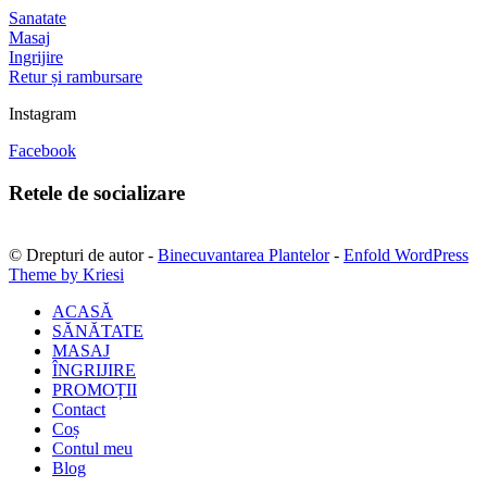
Sanatate
Masaj
Ingrijire
Retur și rambursare
Instagram
Facebook
Retele de socializare
© Drepturi de autor -
Binecuvantarea Plantelor
-
Enfold WordPress
Theme by Kriesi
ACASĂ
SĂNĂTATE
MASAJ
ÎNGRIJIRE
PROMOȚII
Contact
Coș
Contul meu
Blog