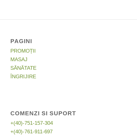
fost:
62,00 lei.
127,16 lei.
PAGINI
PROMOȚII
MASAJ
SĂNĂTATE
ÎNGRIJIRE
COMENZI SI SUPORT
+(40)-751-157-304
+(40)-761-911-697