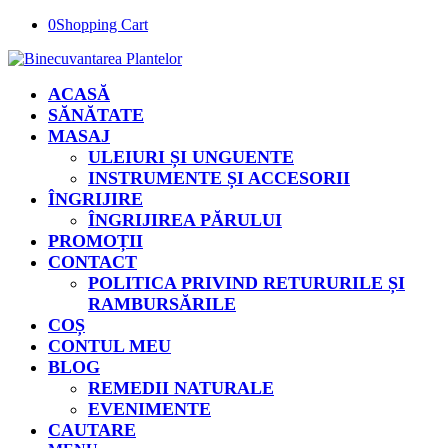
0
Shopping Cart
ACASĂ
SĂNĂTATE
MASAJ
ULEIURI ȘI UNGUENTE
INSTRUMENTE ȘI ACCESORII
ÎNGRIJIRE
ÎNGRIJIREA PĂRULUI
PROMOȚII
CONTACT
POLITICA PRIVIND RETURURILE ȘI
RAMBURSĂRILE
COȘ
CONTUL MEU
BLOG
REMEDII NATURALE
EVENIMENTE
CAUTARE