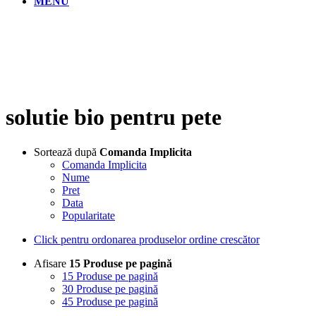
MENU
solutie bio pentru pete
Sortează după
Comanda Implicita
Comanda Implicita
Nume
Pret
Data
Popularitate
Click pentru ordonarea produselor ordine crescător
Afisare
15 Produse pe pagină
15 Produse pe pagină
30 Produse pe pagină
45 Produse pe pagină