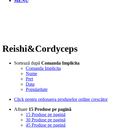
MENU
Reishi&Cordyceps
Sortează după
Comanda Implicita
Comanda Implicita
Nume
Pret
Data
Popularitate
Click pentru ordonarea produselor ordine crescător
Afisare
15 Produse pe pagină
15 Produse pe pagină
30 Produse pe pagină
45 Produse pe pagină