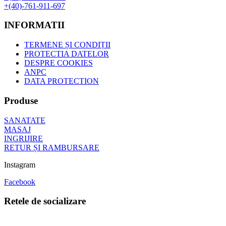
+(40)-761-911-697
INFORMATII
TERMENE ȘI CONDIȚII
PROTECTIA DATELOR
DESPRE COOKIES
ANPC
DATA PROTECTION
Produse
SANATATE
MASAJ
INGRIJIRE
RETUR ȘI RAMBURSARE
Instagram
Facebook
Retele de socializare