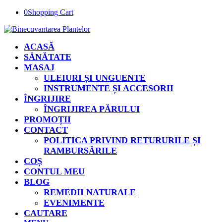
0
Shopping Cart
ACASĂ
SĂNĂTATE
MASAJ
ULEIURI ȘI UNGUENTE
INSTRUMENTE ȘI ACCESORII
ÎNGRIJIRE
ÎNGRIJIREA PĂRULUI
PROMOȚII
CONTACT
POLITICA PRIVIND RETURURILE ȘI
RAMBURSĂRILE
COȘ
CONTUL MEU
BLOG
REMEDII NATURALE
EVENIMENTE
CAUTARE