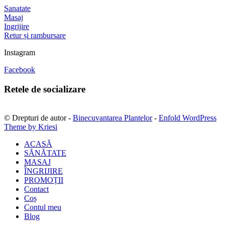
Sanatate
Masaj
Ingrijire
Retur și rambursare
Instagram
Facebook
Retele de socializare
© Drepturi de autor -
Binecuvantarea Plantelor
-
Enfold WordPress
Theme by Kriesi
ACASĂ
SĂNĂTATE
MASAJ
ÎNGRIJIRE
PROMOȚII
Contact
Coș
Contul meu
Blog