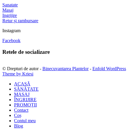
Sanatate
Masaj
Ingrijire
Retur și rambursare
Instagram
Facebook
Retele de socializare
© Drepturi de autor -
Binecuvantarea Plantelor
-
Enfold WordPress
Theme by Kriesi
ACASĂ
SĂNĂTATE
MASAJ
ÎNGRIJIRE
PROMOȚII
Contact
Coș
Contul meu
Blog