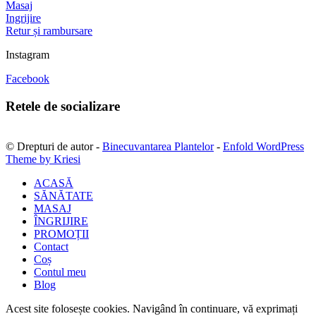
Masaj
Ingrijire
Retur și rambursare
Instagram
Facebook
Retele de socializare
© Drepturi de autor -
Binecuvantarea Plantelor
-
Enfold WordPress
Theme by Kriesi
ACASĂ
SĂNĂTATE
MASAJ
ÎNGRIJIRE
PROMOȚII
Contact
Coș
Contul meu
Blog
Acest site folosește cookies. Navigând în continuare, vă exprimați