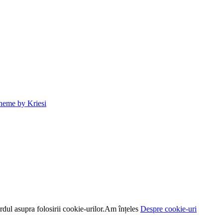
heme by Kriesi
dul asupra folosirii cookie-urilor.
Am înțeles
Despre cookie-uri