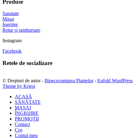
Produse
Sanatate
Masaj
Ingrijire
Retur și rambursare
Instagram
Facebook
Retele de socializare
© Drepturi de autor -
Binecuvantarea Plantelor
-
Enfold WordPress
Theme by Kriesi
ACASĂ
SĂNĂTATE
MASAJ
ÎNGRIJIRE
PROMOȚII
Contact
Coș
Contul meu