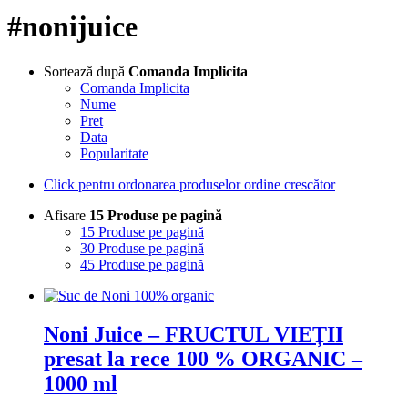
#nonijuice
Sortează după
Comanda Implicita
Comanda Implicita
Nume
Pret
Data
Popularitate
Click pentru ordonarea produselor ordine crescător
Afisare
15 Produse pe pagină
15 Produse pe pagină
30 Produse pe pagină
45 Produse pe pagină
Noni Juice – FRUCTUL VIEȚII
presat la rece 100 % ORGANIC –
1000 ml