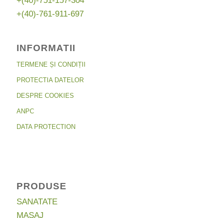
+(40)-751-157-304
+(40)-761-911-697
INFORMATII
TERMENE ȘI CONDIȚII
PROTECTIA DATELOR
DESPRE COOKIES
ANPC
DATA PROTECTION
PRODUSE
SANATATE
MASAJ