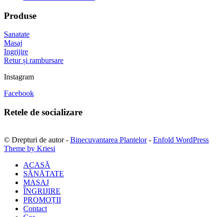
Produse
Sanatate
Masaj
Ingrijire
Retur și rambursare
Instagram
Facebook
Retele de socializare
© Drepturi de autor -
Binecuvantarea Plantelor
-
Enfold WordPress
Theme by Kriesi
ACASĂ
SĂNĂTATE
MASAJ
ÎNGRIJIRE
PROMOȚII
Contact