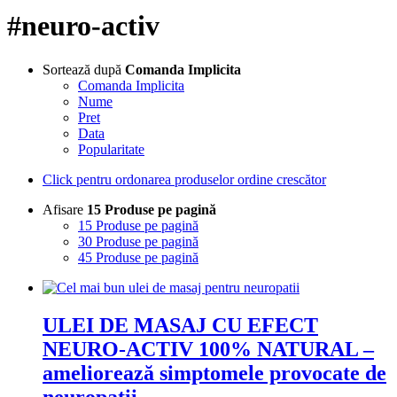
#neuro-activ
Sortează după
Comanda Implicita
Comanda Implicita
Nume
Pret
Data
Popularitate
Click pentru ordonarea produselor ordine crescător
Afisare
15 Produse pe pagină
15 Produse pe pagină
30 Produse pe pagină
45 Produse pe pagină
ULEI DE MASAJ CU EFECT
NEURO-ACTIV 100% NATURAL –
ameliorează simptomele provocate de
neuropatii