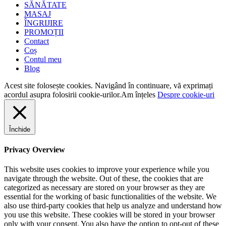
SĂNĂTATE
MASAJ
ÎNGRIJIRE
PROMOȚII
Contact
Coș
Contul meu
Blog
Acest site folosește cookies. Navigând în continuare, vă exprimați
acordul asupra folosirii cookie-urilor.
Am înțeles
Despre cookie-uri
Închide
Privacy Overview
This website uses cookies to improve your experience while you
navigate through the website. Out of these, the cookies that are
categorized as necessary are stored on your browser as they are
essential for the working of basic functionalities of the website. We
also use third-party cookies that help us analyze and understand how
you use this website. These cookies will be stored in your browser
only with your consent. You also have the option to opt-out of these