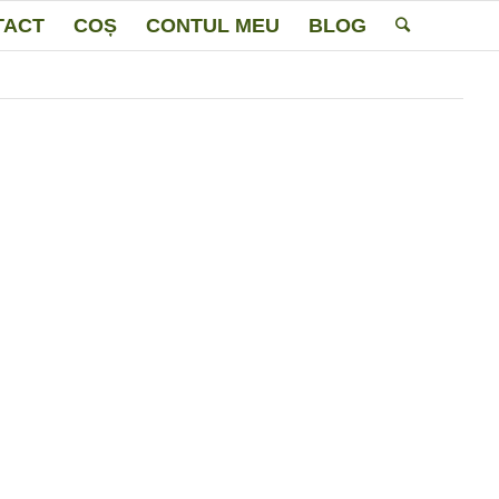
TACT
COȘ
CONTUL MEU
BLOG