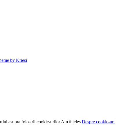
heme by Kriesi
dul asupra folosirii cookie-urilor.
Am înțeles
Despre cookie-uri