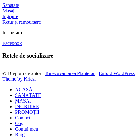
Sanatate
Masaj
Ingrijire
Retur și rambursare
Instagram
Facebook
Retele de socializare
© Drepturi de autor -
Binecuvantarea Plantelor
-
Enfold WordPress
Theme by Kriesi
ACASĂ
SĂNĂTATE
MASAJ
ÎNGRIJIRE
PROMOȚII
Contact
Coș
Contul meu
Blog