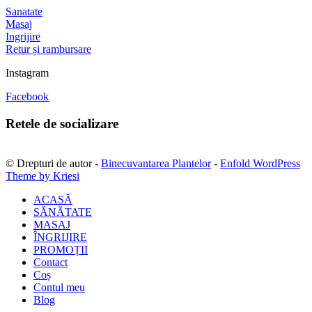
Sanatate
Masaj
Ingrijire
Retur și rambursare
Instagram
Facebook
Retele de socializare
© Drepturi de autor -
Binecuvantarea Plantelor
-
Enfold WordPress
Theme by Kriesi
ACASĂ
SĂNĂTATE
MASAJ
ÎNGRIJIRE
PROMOȚII
Contact
Coș
Contul meu
Blog